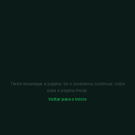
Algo deu errado ao carregar
esta seção.
Tente recarregar a página. Se o problema continuar, volte
para a página inicial.
Voltar para o início