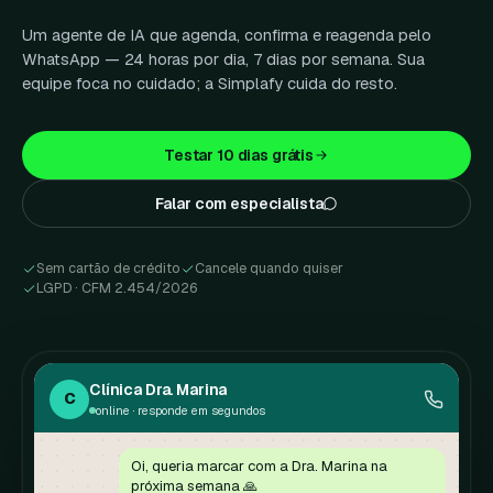
Um agente de IA que agenda, confirma e reagenda pelo
WhatsApp — 24 horas por dia, 7 dias por semana. Sua
equipe foca no cuidado; a Simplafy cuida do resto.
Testar 10 dias grátis
Falar com especialista
Sem cartão de crédito
Cancele quando quiser
LGPD · CFM 2.454/2026
Clínica Dra. Marina
C
online · responde em segundos
Oi, queria marcar com a Dra. Marina na
próxima semana 🙏