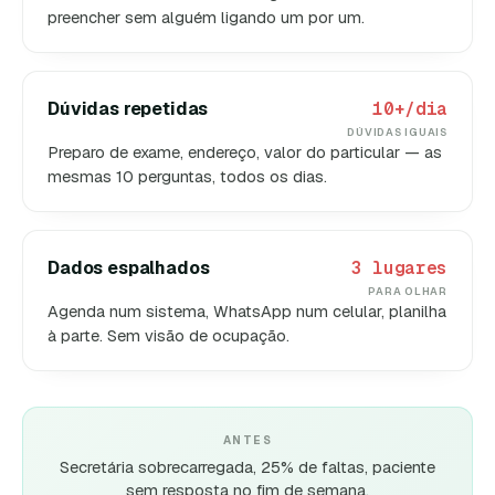
preencher sem alguém ligando um por um.
Dúvidas repetidas
10+/dia
DÚVIDAS IGUAIS
Preparo de exame, endereço, valor do particular — as
mesmas 10 perguntas, todos os dias.
Dados espalhados
3 lugares
PARA OLHAR
Agenda num sistema, WhatsApp num celular, planilha
à parte. Sem visão de ocupação.
ANTES
Secretária sobrecarregada, 25% de faltas, paciente
sem resposta no fim de semana.