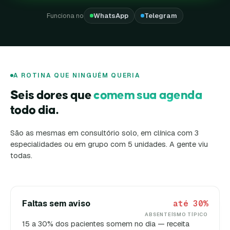
Funciona no
WhatsApp
Telegram
A ROTINA QUE NINGUÉM QUERIA
Seis dores que
comem sua agenda
todo dia.
São as mesmas em consultório solo, em clínica com 3
especialidades ou em grupo com 5 unidades. A gente viu
todas.
Faltas sem aviso
até 30%
ABSENTEÍSMO TÍPICO
15 a 30% dos pacientes somem no dia — receita