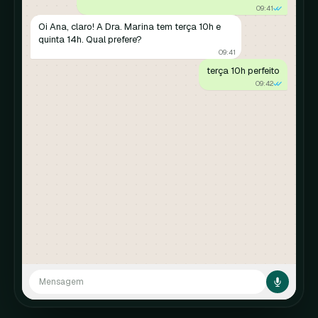
09:41
Oi Ana, claro! A Dra. Marina tem terça 10h e
quinta 14h. Qual prefere?
09:41
terça 10h perfeito
09:42
Mensagem